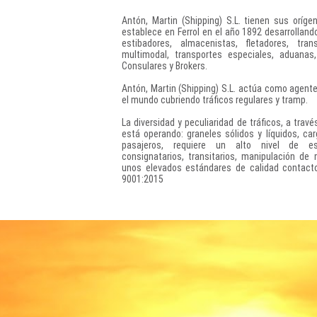
Antón, Martin (Shipping) S.L. tienen sus oríg
establece en Ferrol en el año 1892 desarrolland
estibadores, almacenistas, fletadores, tran
multimodal, transportes especiales, aduanas
Consulares y Brokers.
Antón, Martin (Shipping) S.L. actúa como agent
el mundo cubriendo tráficos regulares y tramp.
La diversidad y peculiaridad de tráficos, a tra
está operando: graneles sólidos y líquidos, ca
pasajeros, requiere un alto nivel de es
consignatarios, transitarios, manipulación d
unos elevados estándares de calidad contacto
9001:2015