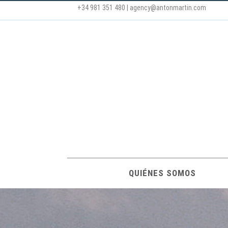
+34 981 351 480
|
agency@antonmartin.com
QUIÉNES SOMOS