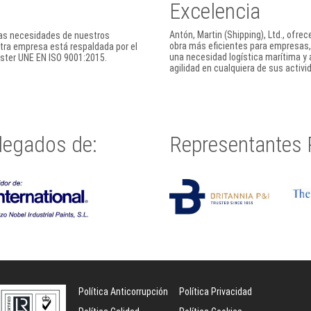
Excelencia
Antón, Martin (Shipping), Ltd., ofre
 las necesidades de nuestros
obra más eficientes para empresas,
stra empresa está respaldada por el
una necesidad logística marítima y
gister UNE EN ISO 9001:2015.
agilidad en cualquiera de sus activi
legados de:
Representantes 
Política Anticorrupción
Política Privacidad