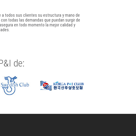
ce a todos sus clientes su estructura y mano de
 con todas las demandas que puedan surgir de
 asegura en todo momento la mejor calidad y
dades.
P&I de: