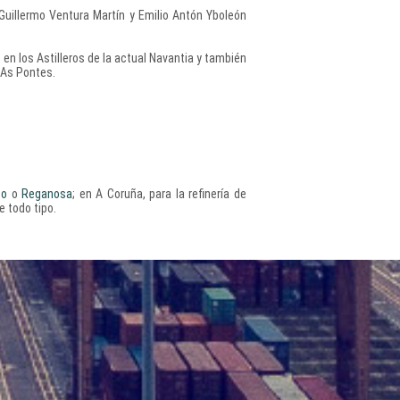
, Guillermo Ventura Martín y Emilio Antón Yboleón
n los Astilleros de la actual Navantia y también
 As Pontes.
co
o
Reganosa
; en A Coruña, para la refinería de
e todo tipo.