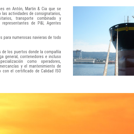
enes en Antón, Martin & Cia que se
o las actividades de consignatarios,
sitarios, transporte combinado y
, representantes de P&I, Agentes
es para numerosas navieras de todo
vés de los puertos donde la compañía
rga general, contenedores e incluso
pecialización como operadores,
e mercancías y el mantenimiento de
 con el certificado de Calidad ISO