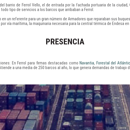
el barrio de Ferrol Vello, el de entrada por la fachada portuaria de la ciudad
todo tipo de servicios a los barcos que arribaban a Ferrol.
o en un referente para un gran número de Armadores que reparaban sus buques e
por vía marítima, la maquinaria necesaria para la central térmica de Endesa en
PRESENCIA
ciones: En Ferrol para firmas destacadas como
Navantia
,
Forestal del Atlánti
 Atiende a una media de 250 barcos al año, lo que genera demandas de trabajo d